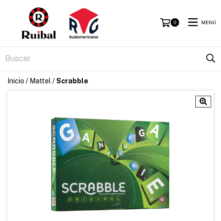
MENÚ
0
Inicio
/
Mattel
/
Scrabble