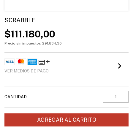
SCRABBLE
$111.180,00
Precio sin impuestos
$91.884,30
VER MEDIOS DE PAGO
CANTIDAD