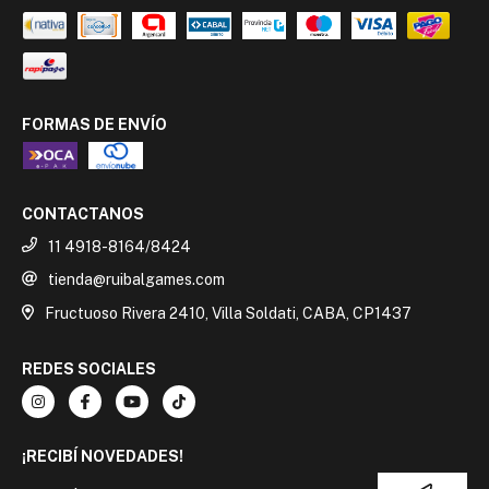
FORMAS DE ENVÍO
CONTACTANOS
11 4918-8164/8424
tienda@ruibalgames.com
Fructuoso Rivera 2410, Villa Soldati, CABA, CP1437
REDES SOCIALES
¡RECIBÍ NOVEDADES!